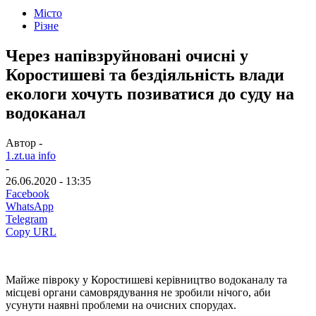
Місто
Різне
Через напівзруйновані очисні у
Коростишеві та бездіяльність влади
екологи хочуть позиватися до суду на
водоканал
Автор -
1.zt.ua info
-
26.06.2020 - 13:35
Facebook
WhatsApp
Telegram
Copy URL
Майже півроку у Коростишеві керівництво водоканалу та
місцеві органи самоврядування не зробили нічого, аби
усунути наявні проблеми на очисних спорудах.