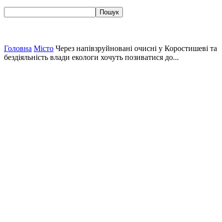
Головна
Місто
Через напівзруйновані очисні у Коростишеві та
бездіяльність влади екологи хочуть позиватися до...