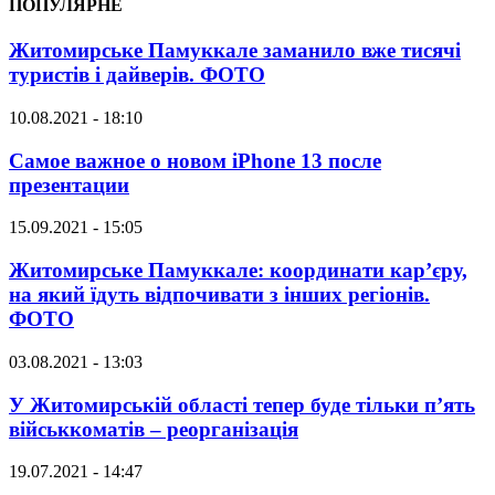
ПОПУЛЯРНЕ
Житомирське Памуккале заманило вже тисячі
туристів і дайверів. ФОТО
10.08.2021 - 18:10
Самое важное о новом iPhone 13 после
презентации
15.09.2021 - 15:05
Житомирське Памуккале: координати кар’єру,
на який їдуть відпочивати з інших регіонів.
ФОТО
03.08.2021 - 13:03
У Житомирській області тепер буде тільки п’ять
військкоматів – реорганізація
19.07.2021 - 14:47