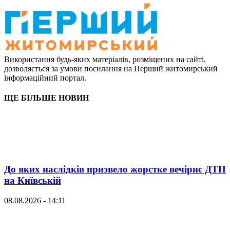
Використання будь-яких матеріалів, розміщених на сайті,
дозволяється за умови посилання на Перший житомирський
інформаційний портал.
ЩЕ БІЛЬШЕ НОВИН
До яких наслідків призвело жорстке вечірнє ДТП
на Київській
08.08.2026 - 14:11