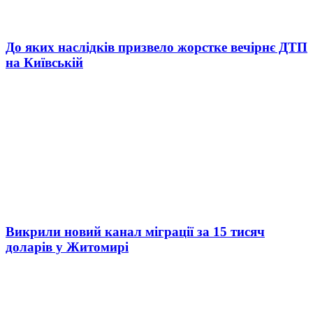
До яких наслідків призвело жорстке вечірнє ДТП
на Київській
Викрили новий канал міграції за 15 тисяч
доларів у Житомирі