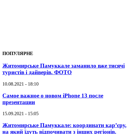
ПОПУЛЯРНЕ
Житомирське Памуккале заманило вже тисячі
туристів і дайверів. ФОТО
10.08.2021 - 18:10
Самое важное о новом iPhone 13 после
презентации
15.09.2021 - 15:05
Житомирське Памуккале: координати кар’єру,
на який їдуть відпочивати з інших регіонів.