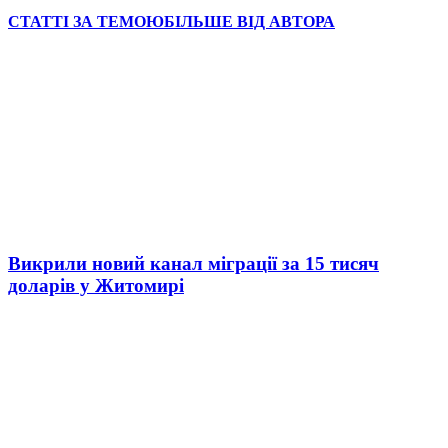
СТАТТІ ЗА ТЕМОЮ
БІЛЬШЕ ВІД АВТОРА
Викрили новий канал міграції за 15 тисяч
доларів у Житомирі