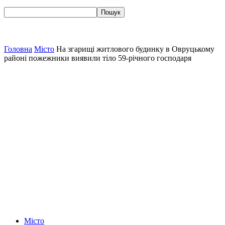
Головна
Місто
На згарищі житлового будинку в Овруцькому
районі пожежники виявили тіло 59-річного господаря
Місто