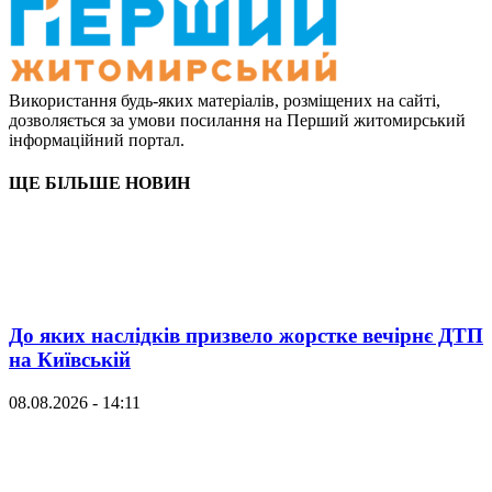
Використання будь-яких матеріалів, розміщених на сайті,
дозволяється за умови посилання на Перший житомирський
інформаційний портал.
ЩЕ БІЛЬШЕ НОВИН
До яких наслідків призвело жорстке вечірнє ДТП
на Київській
08.08.2026 - 14:11