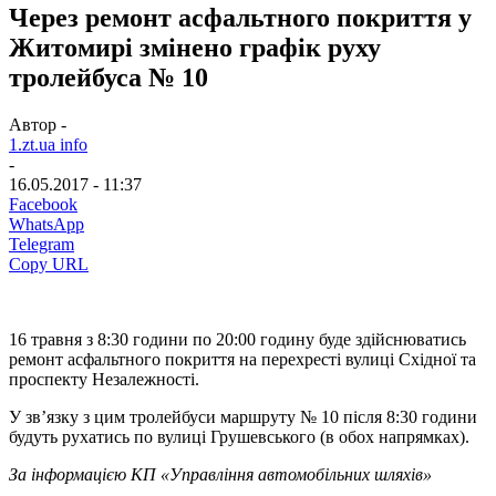
Через ремонт асфальтного покриття у
Житомирі змінено графік руху
тролейбуса № 10
Автор -
1.zt.ua info
-
16.05.2017 - 11:37
Facebook
WhatsApp
Telegram
Copy URL
16 травня з 8:30 години по 20:00 годину буде здійснюватись
ремонт асфальтного покриття на перехресті вулиці Східної та
проспекту Незалежності.
У зв’язку з цим тролейбуси маршруту № 10 після 8:30 години
будуть рухатись по вулиці Грушевського (в обох напрямках).
За інформацією КП «Управління автомобільних шляхів»