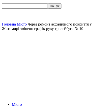
Головна
Місто
Через ремонт асфальтного покриття у
Житомирі змінено графік руху тролейбуса № 10
Місто