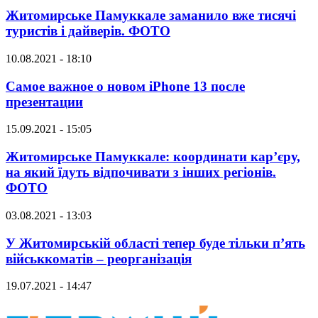
Житомирське Памуккале заманило вже тисячі
туристів і дайверів. ФОТО
10.08.2021 - 18:10
Самое важное о новом iPhone 13 после
презентации
15.09.2021 - 15:05
Житомирське Памуккале: координати кар’єру,
на який їдуть відпочивати з інших регіонів.
ФОТО
03.08.2021 - 13:03
У Житомирській області тепер буде тільки п’ять
військкоматів – реорганізація
19.07.2021 - 14:47