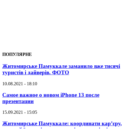
ПОПУЛЯРНЕ
Житомирське Памуккале заманило вже тисячі
туристів і дайверів. ФОТО
10.08.2021 - 18:10
Самое важное о новом iPhone 13 после
презентации
15.09.2021 - 15:05
Житомирське Памуккале: координати кар’єру,