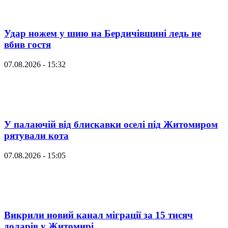
Удар ножем у шию на Бердичівщині ледь не
вбив гостя
07.08.2026 - 15:32
У палаючій від блискавки оселі під Житомиром
рятували кота
07.08.2026 - 15:05
Викрили новий канал міграції за 15 тисяч
доларів у Житомирі