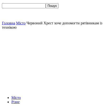
Головна
Місто
Червоний Хрест хоче допомогти рятівникам із
технікою
Місто
Різне