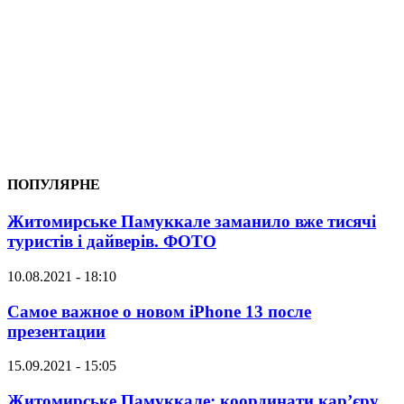
ПОПУЛЯРНЕ
Житомирське Памуккале заманило вже тисячі
туристів і дайверів. ФОТО
10.08.2021 - 18:10
Самое важное о новом iPhone 13 после
презентации
15.09.2021 - 15:05
Житомирське Памуккале: координати кар’єру,