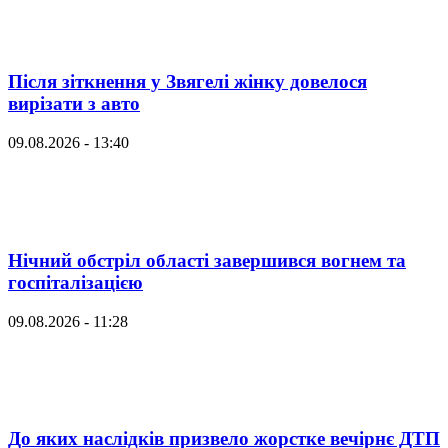
Після зіткнення у Звягелі жінку довелося
вирізати з авто
09.08.2026 - 13:40
Нічний обстріл області завершився вогнем та
госпіталізацією
09.08.2026 - 11:28
До яких наслідків призвело жорстке вечірнє ДТП