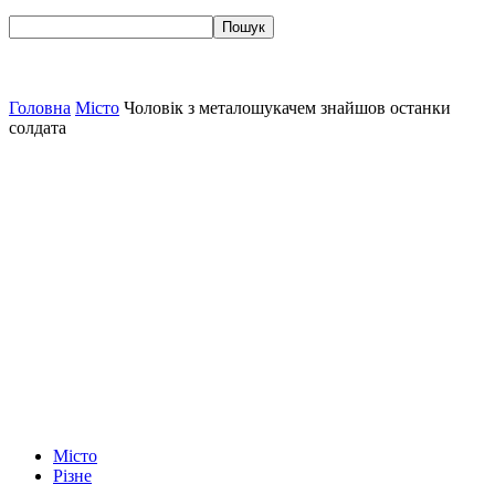
Головна
Місто
Чоловік з металошукачем знайшов останки
солдата
Місто
Різне