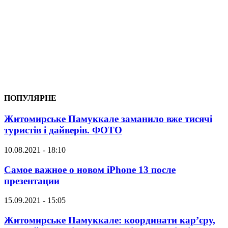
ПОПУЛЯРНЕ
Житомирське Памуккале заманило вже тисячі
туристів і дайверів. ФОТО
10.08.2021 - 18:10
Самое важное о новом iPhone 13 после
презентации
15.09.2021 - 15:05
Житомирське Памуккале: координати кар’єру,