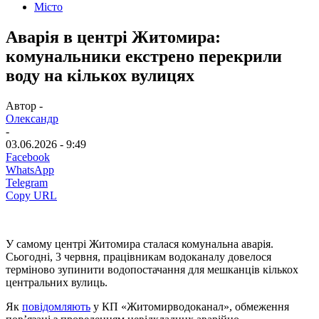
Місто
Аварія в центрі Житомира:
комунальники екстрено перекрили
воду на кількох вулицях
Автор -
Олександр
-
03.06.2026 - 9:49
Facebook
WhatsApp
Telegram
Copy URL
У самому центрі Житомира сталася комунальна аварія.
Сьогодні, 3 червня, працівникам водоканалу довелося
терміново зупинити водопостачання для мешканців кількох
центральних вулиць.
Як
повідомляють
у КП «Житомирводоканал», обмеження