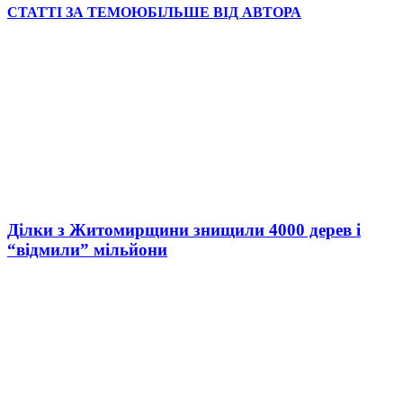
СТАТТІ ЗА ТЕМОЮ
БІЛЬШЕ ВІД АВТОРА
Ділки з Житомирщини знищили 4000 дерев і
“відмили” мільйони