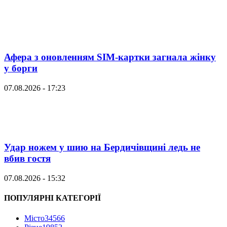
Афера з оновленням SIM-картки загнала жінку
у борги
07.08.2026 - 17:23
Удар ножем у шию на Бердичівщині ледь не
вбив гостя
07.08.2026 - 15:32
ПОПУЛЯРНІ КАТЕГОРІЇ
Місто
34566