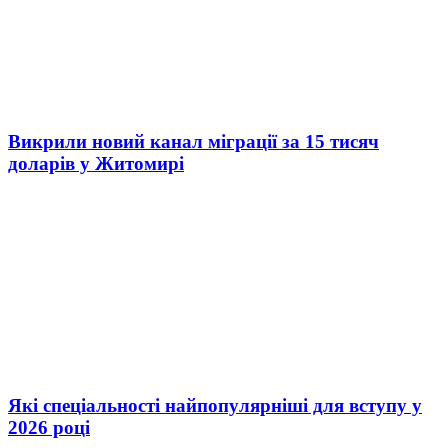
Викрили новий канал міграції за 15 тисяч
доларів у Житомирі
Які спеціальності найпопулярніші для вступу у
2026 році