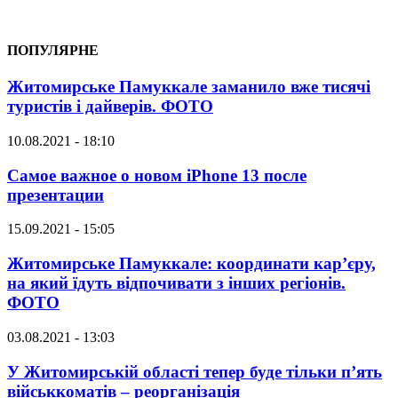
ПОПУЛЯРНЕ
Житомирське Памуккале заманило вже тисячі
туристів і дайверів. ФОТО
10.08.2021 - 18:10
Самое важное о новом iPhone 13 после
презентации
15.09.2021 - 15:05
Житомирське Памуккале: координати кар’єру,
на який їдуть відпочивати з інших регіонів.
ФОТО
03.08.2021 - 13:03
У Житомирській області тепер буде тільки п’ять
військкоматів – реорганізація