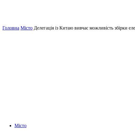
Головна
Місто
Делегація із Китаю вивчає можливість збірки ел
Місто