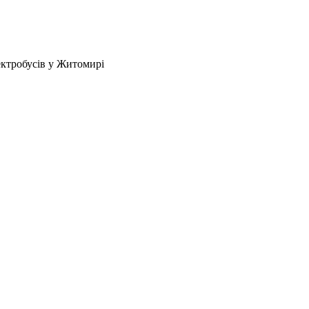
ектробусів у Житомирі