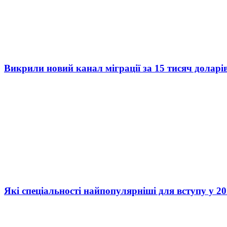
Викрили новий канал міграції за 15 тисяч доларі
Які спеціальності найпопулярніші для вступу у 20