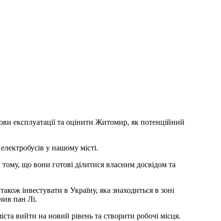
мови експлуатації та оцінити Житомир, як потенційний
електробусів у нашому місті.
тому, що вони готові ділитися власним досвідом та
акож інвестувати в Україну, яка знаходиться в зоні
чив пан Лі.
іста вийти на новий рівень та створити робочі місця.