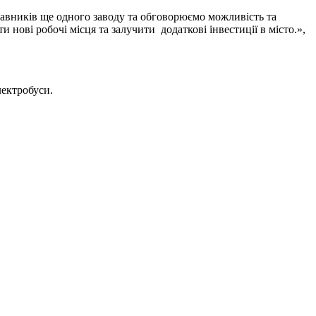
авників ще одного заводу та обговорюємо можливість та
ові робочі місця та залучити додаткові інвестиції в місто.»,
лектробуси.