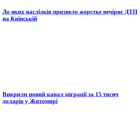
До яких наслідків призвело жорстке вечірнє ДТП
на Київській
Викрили новий канал міграції за 15 тисяч
доларів у Житомирі