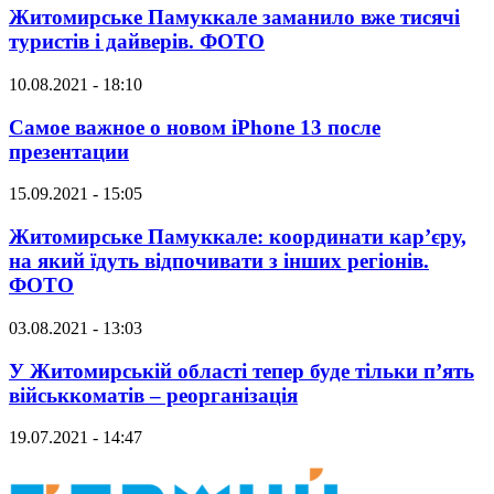
Житомирське Памуккале заманило вже тисячі
туристів і дайверів. ФОТО
10.08.2021 - 18:10
Самое важное о новом iPhone 13 после
презентации
15.09.2021 - 15:05
Житомирське Памуккале: координати кар’єру,
на який їдуть відпочивати з інших регіонів.
ФОТО
03.08.2021 - 13:03
У Житомирській області тепер буде тільки п’ять
військкоматів – реорганізація
19.07.2021 - 14:47