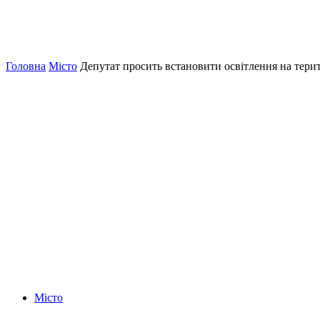
Головна
Місто
Депутат просить встановити освітлення на терит
Місто