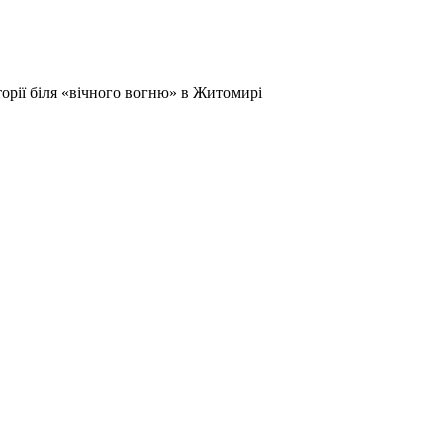
орії біля «вічного вогню» в Житомирі