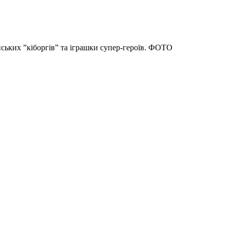
ських ”кіборгів” та іграшки супер-героїв. ФОТО