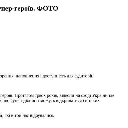
супер-героїв. ФОТО
ення, наповнення і доступність для аудиторії.
роїв. Протягом трьох років, відколи на сході України іде
и, що суперздібності можуть відкриватися і в таких
ій, які в той час відбувалися.