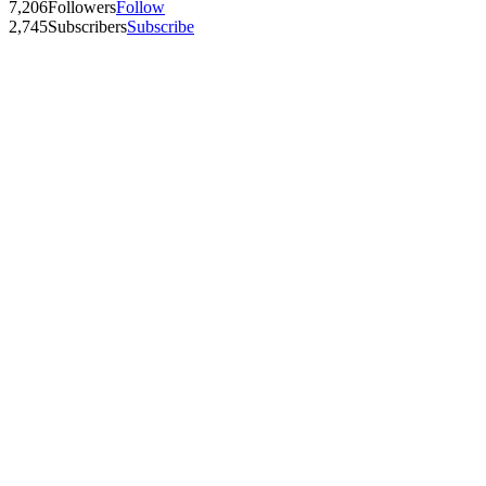
7,206
Followers
Follow
2,745
Subscribers
Subscribe