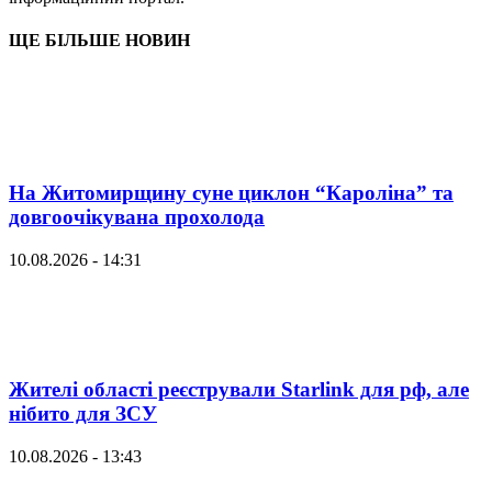
ЩЕ БІЛЬШЕ НОВИН
На Житомирщину суне циклон “Кароліна” та
довгоочікувана прохолода
10.08.2026 - 14:31
Жителі області реєстрували Starlink для рф, але
нібито для ЗСУ
10.08.2026 - 13:43