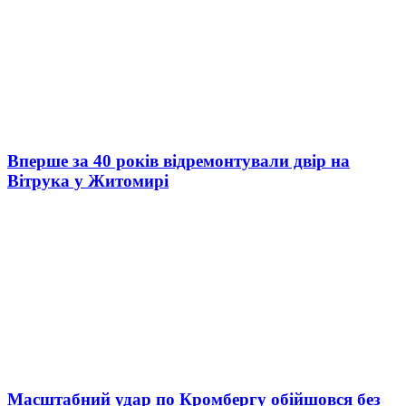
Вперше за 40 років відремонтували двір на
Вітрука у Житомирі
Масштабний удар по Кромбергу обійшовся без