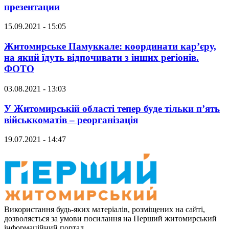
презентации
15.09.2021 - 15:05
Житомирське Памуккале: координати кар’єру,
на який їдуть відпочивати з інших регіонів.
ФОТО
03.08.2021 - 13:03
У Житомирській області тепер буде тільки п’ять
військкоматів – реорганізація
19.07.2021 - 14:47
Використання будь-яких матеріалів, розміщених на сайті,
дозволяється за умови посилання на Перший житомирський
інформаційний портал.