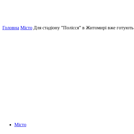
Головна
Місто
Для стадіону ”Полісся” в Житомирі вже готують
Місто