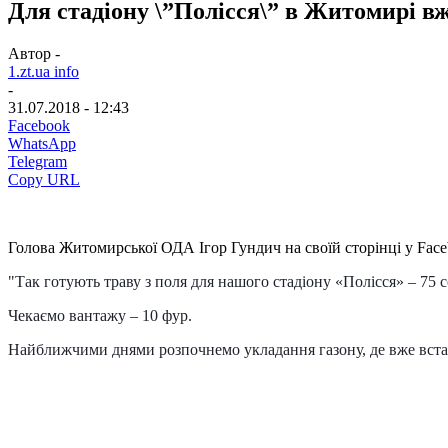
Для стадіону \”Полісся\” в Житомирі в
Автор -
1.zt.ua info
-
31.07.2018 - 12:43
Facebook
WhatsApp
Telegram
Copy URL
Голова Житомирської ОДА Iгор Гундич на своїй сторінці у Face
"Так готують траву з поля для нашого стадіону «Полісся» – 75 с
Чекаємо вантажу – 10 фур.
Найближчими днями розпочнемо укладання газону, де вже встан