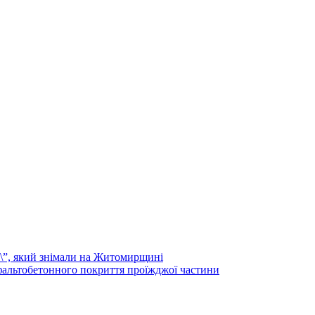
а\”, який знімали на Житомирщині
альтобетонного покриття проїжджої частини