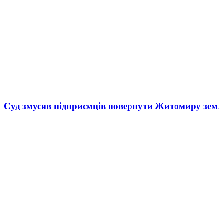
Суд змусив підприємців повернути Житомиру зем