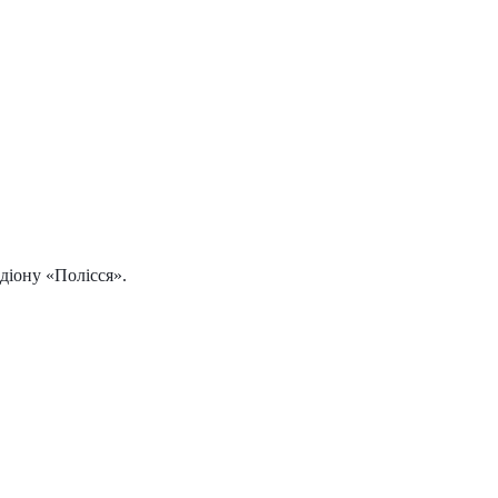
діону «Полісся».