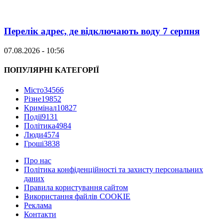
Перелік адрес, де відключають воду 7 серпня
07.08.2026 - 10:56
ПОПУЛЯРНІ КАТЕГОРІЇ
Місто
34566
Різне
19852
Кримінал
10827
Події
9131
Політика
4984
Люди
4574
Гроші
3838
Про нас
Політика конфіденційності та захисту персональних
даних
Правила користування сайтом
Використання файлів COOKIE
Реклама
Контакти