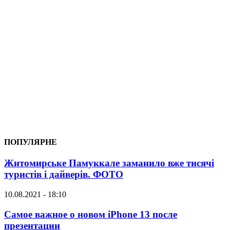
ПОПУЛЯРНЕ
Житомирське Памуккале заманило вже тисячі
туристів і дайверів. ФОТО
10.08.2021 - 18:10
Самое важное о новом iPhone 13 после
презентации