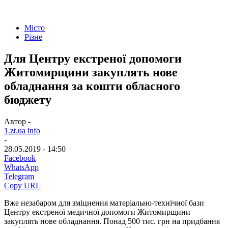
Місто
Різне
Для Центру екстреної допомоги
Житомирщини закуплять нове
обладнання за кошти обласного
бюджету
Автор -
1.zt.ua info
-
28.05.2019 - 14:50
Facebook
WhatsApp
Telegram
Copy URL
Вже незабаром для зміцнення матеріально-технічної бази
Центру екстреної медичної допомоги Житомирщини
закуплять нове обладнання. Понад 500 тис. грн на придбання