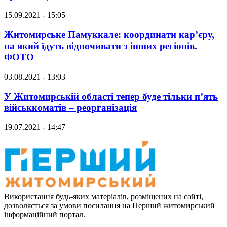
15.09.2021 - 15:05
Житомирське Памуккале: координати кар’єру,
на який їдуть відпочивати з інших регіонів.
ФОТО
03.08.2021 - 13:03
У Житомирській області тепер буде тільки п’ять
військкоматів – реорганізація
19.07.2021 - 14:47
Використання будь-яких матеріалів, розміщених на сайті,
дозволяється за умови посилання на Перший житомирський
інформаційний портал.