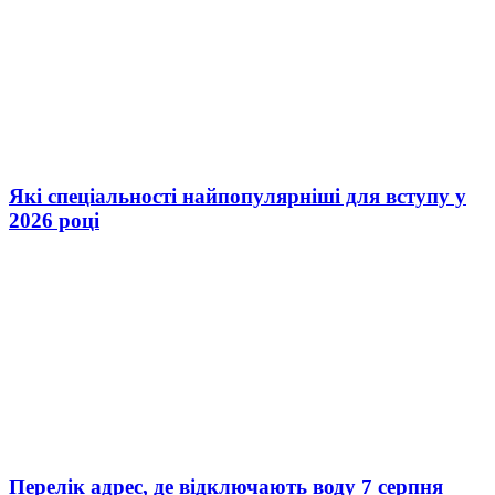
Які спеціальності найпопулярніші для вступу у
2026 році
Перелік адрес, де відключають воду 7 серпня