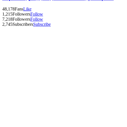
48,178
Fans
Like
1,215
Followers
Follow
7,218
Followers
Follow
2,745
Subscribers
Subscribe