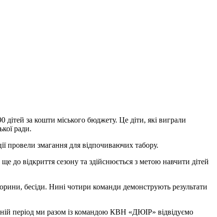
 дітей за кошти міського бюджету. Це діти, які виграли
ької ради.
ії провели змагання для відпочиваючих табору.
ще до відкриття сезону та здійснюється з метою навчити дітей
торини, бесіди. Нині чотири команди демонструють результати
тній період ми разом із командою КВН «ДЮІР» відвідуємо