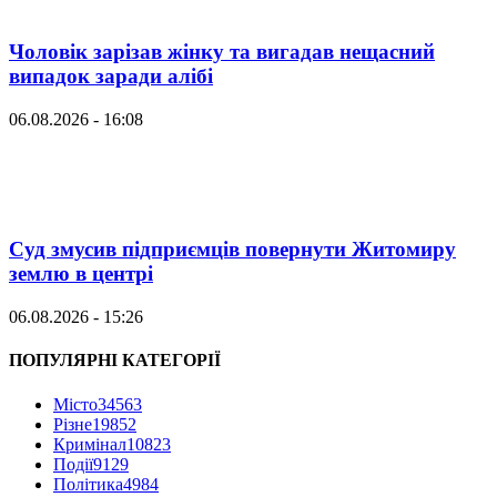
Чоловік зарізав жінку та вигадав нещасний
випадок заради алібі
06.08.2026 - 16:08
Суд змусив підприємців повернути Житомиру
землю в центрі
06.08.2026 - 15:26
ПОПУЛЯРНІ КАТЕГОРІЇ
Місто
34563
Різне
19852
Кримінал
10823
Події
9129
Політика
4984