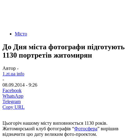
Місто
До Дня міста фотографи підготують
1130 портретів житомирян
Автор -
1.zt.ua info
-
08.09.2014 - 9:26
Facebook
WhatsApp
Telegram
Copy URL
Цьогоріч нашому місту виповнюється 1130 років.
Житомирський клуб фотографів “
Фотосфера
” вирішив
відзначити цю дату великим фото-проектом.