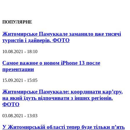
ПОПУЛЯРНЕ
Житомирське Памуккале заманило вже тисячі
туристів і дайверів. ФОТО
10.08.2021 - 18:10
Самое важное о новом iPhone 13 после
презентации
15.09.2021 - 15:05
Житомирське Памуккале: координати кар’єру,
на який їдуть відпочивати з інших регіонів.
ФОТО
03.08.2021 - 13:03
У Житомирській області тепер буде тільки п’ять