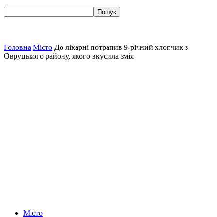
Головна
Місто
До лікарні потрапив 9-річний хлопчик з
Овруцького району, якого вкусила змія
Місто