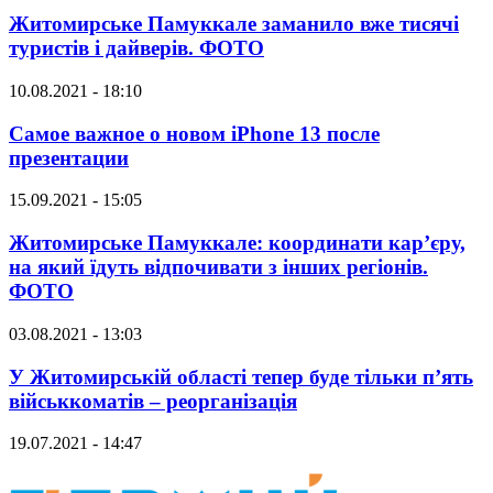
Житомирське Памуккале заманило вже тисячі
туристів і дайверів. ФОТО
10.08.2021 - 18:10
Самое важное о новом iPhone 13 после
презентации
15.09.2021 - 15:05
Житомирське Памуккале: координати кар’єру,
на який їдуть відпочивати з інших регіонів.
ФОТО
03.08.2021 - 13:03
У Житомирській області тепер буде тільки п’ять
військкоматів – реорганізація
19.07.2021 - 14:47