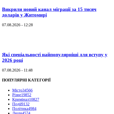
Викрили новий канал міграції за 15 тисяч
доларів у Житомирі
07.08.2026 - 12:28
Які спеціальності найпопулярніші для вступу у
2026 році
07.08.2026 - 11:48
ПОПУЛЯРНІ КАТЕГОРІЇ
Місто
34566
Різне
19852
Кримінал
10827
Події
9132
Політика
4984
Люди
4574