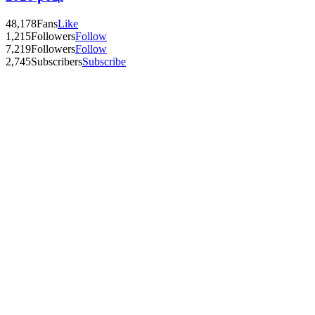
48,178
Fans
Like
1,215
Followers
Follow
7,219
Followers
Follow
2,745
Subscribers
Subscribe