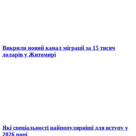
Викрили новий канал міграції за 15 тисяч
доларів у Житомирі
Які спеціальності найпопулярніші для вступу у
2026 році