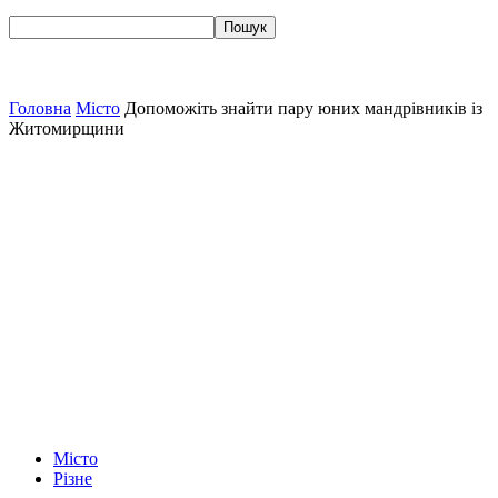
Головна
Місто
Допоможіть знайти пару юних мандрівників із
Житомирщини
Місто
Різне