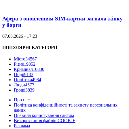
Афера з оновленням SIM-картки загнала жінку
у борги
07.08.2026 - 17:23
ПОПУЛЯРНІ КАТЕГОРІЇ
Місто
34567
Різне
19852
Кримінал
10830
Події
9133
Політика
4984
Люди
4577
Гроші
3839
Про нас
Політика конфіденційності та захисту персональних
даних
Правила користування сайтом
Використання файлів COOKIE
Реклама