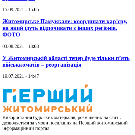
15.09.2021 - 15:05
Житомирське Памуккале: координати кар’єру,
на який їдуть відпочивати з інших регіонів.
ФОТО
03.08.2021 - 13:03
У Житомирській області тепер буде тільки п’ять
військкоматів – реорганізація
19.07.2021 - 14:47
Використання будь-яких матеріалів, розміщених на сайті,
дозволяється за умови посилання на Перший житомирський
інформаційний портал.