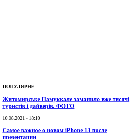
ПОПУЛЯРНЕ
Житомирське Памуккале заманило вже тисячі
туристів і дайверів. ФОТО
10.08.2021 - 18:10
Самое важное о новом iPhone 13 после
презентации