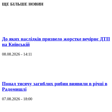
ЩЕ БІЛЬШЕ НОВИН
До яких наслідків призвело жорстке вечірнє ДТП
на Київській
08.08.2026 - 14:11
Понад тисячу загиблих рибин виявили в річці в
Радомишлі
07.08.2026 - 18:00