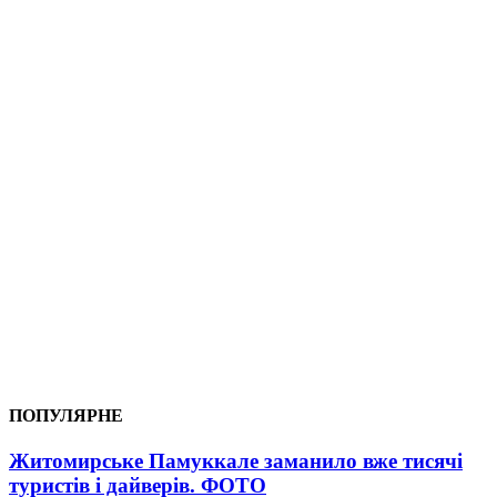
ПОПУЛЯРНЕ
Житомирське Памуккале заманило вже тисячі
туристів і дайверів. ФОТО