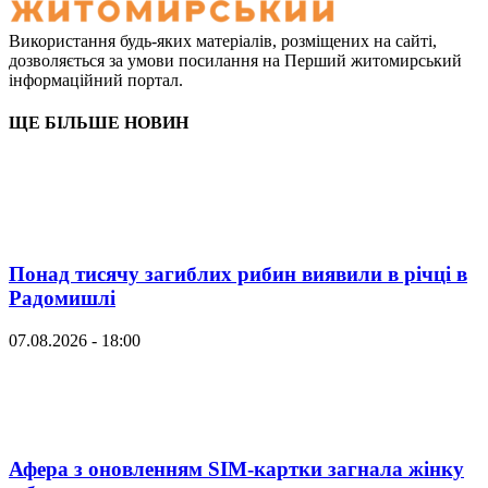
Використання будь-яких матеріалів, розміщених на сайті,
дозволяється за умови посилання на Перший житомирський
інформаційний портал.
ЩЕ БІЛЬШЕ НОВИН
Понад тисячу загиблих рибин виявили в річці в
Радомишлі
07.08.2026 - 18:00
Афера з оновленням SIM-картки загнала жінку