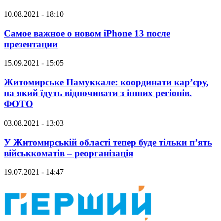
10.08.2021 - 18:10
Самое важное о новом iPhone 13 после
презентации
15.09.2021 - 15:05
Житомирське Памуккале: координати кар’єру,
на який їдуть відпочивати з інших регіонів.
ФОТО
03.08.2021 - 13:03
У Житомирській області тепер буде тільки п’ять
військкоматів – реорганізація
19.07.2021 - 14:47