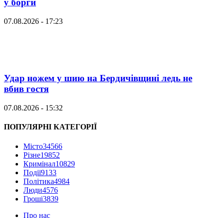
у борги
07.08.2026 - 17:23
Удар ножем у шию на Бердичівщині ледь не
вбив гостя
07.08.2026 - 15:32
ПОПУЛЯРНІ КАТЕГОРІЇ
Місто
34566
Різне
19852
Кримінал
10829
Події
9133
Політика
4984
Люди
4576
Гроші
3839
Про нас