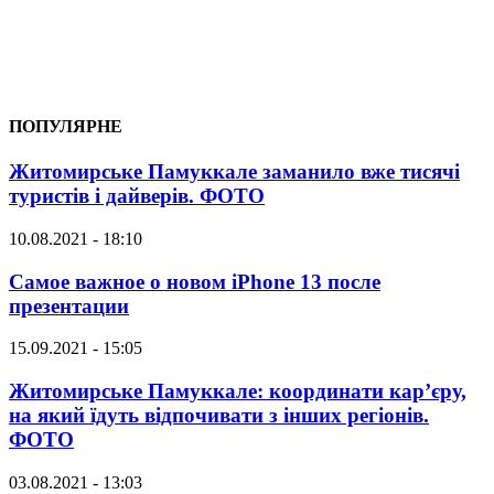
ПОПУЛЯРНЕ
Житомирське Памуккале заманило вже тисячі
туристів і дайверів. ФОТО
10.08.2021 - 18:10
Самое важное о новом iPhone 13 после
презентации
15.09.2021 - 15:05
Житомирське Памуккале: координати кар’єру,
на який їдуть відпочивати з інших регіонів.
ФОТО
03.08.2021 - 13:03