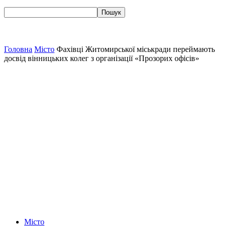
Головна
Місто
Фахівці Житомирської міськради переймають
досвід вінницьких колег з організації «Прозорих офісів»
Місто