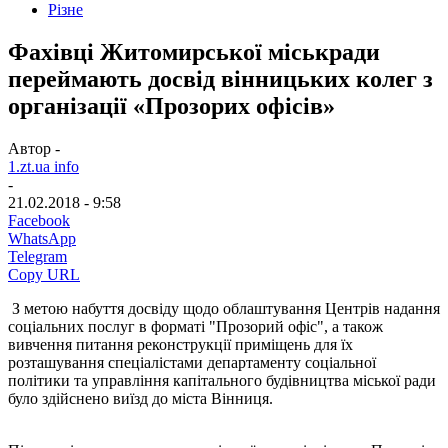
Різне
Фахівці Житомирської міськради
переймають досвід вінницьких колег з
організації «Прозорих офісів»
Автор -
1.zt.ua info
-
21.02.2018 - 9:58
Facebook
WhatsApp
Telegram
Copy URL
З метою набуття досвіду щодо облаштування Центрів надання
соціальних послуг в форматі "Прозорий офіс", а також
вивчення питання реконструкції приміщень для їх
розташування спеціалістами департаменту соціальної
політики та управління капітального будівництва міської ради
було здійснено виїзд до міста Вінниця.