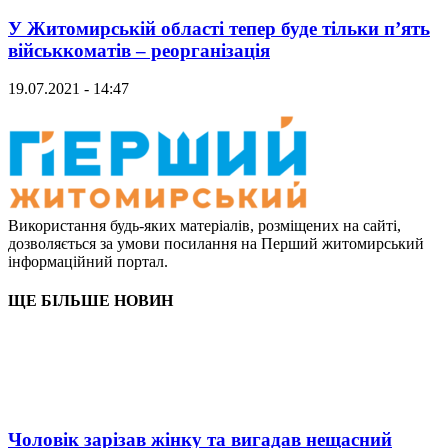
У Житомирській області тепер буде тільки п’ять
військкоматів – реорганізація
19.07.2021 - 14:47
Використання будь-яких матеріалів, розміщених на сайті,
дозволяється за умови посилання на Перший житомирський
інформаційний портал.
ЩЕ БІЛЬШЕ НОВИН
Чоловік зарізав жінку та вигадав нещасний