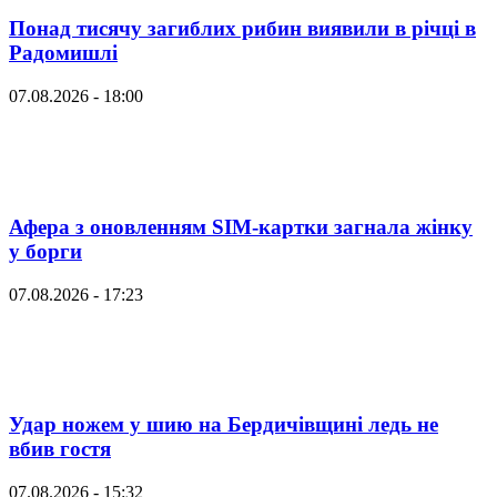
Понад тисячу загиблих рибин виявили в річці в
Радомишлі
07.08.2026 - 18:00
Афера з оновленням SIM-картки загнала жінку
у борги
07.08.2026 - 17:23
Удар ножем у шию на Бердичівщині ледь не
вбив гостя
07.08.2026 - 15:32