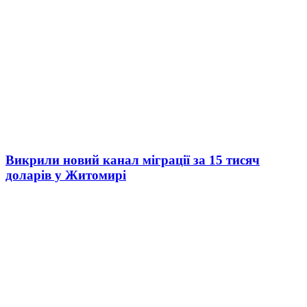
Викрили новий канал міграції за 15 тисяч
доларів у Житомирі