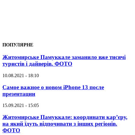
ПОПУЛЯРНЕ
Житомирське Памуккале заманило вже тисячі
туристів і дайверів. ФОТО
10.08.2021 - 18:10
Самое важное о новом iPhone 13 после
презентации
15.09.2021 - 15:05
Житомирське Памуккале: координати кар’єру,
на який їдуть відпочивати з інших регіонів.
ФОТО