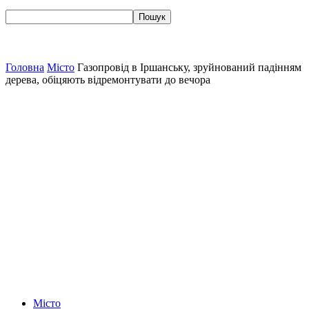
Головна
Місто
Газопровід в Іршанську, зруйнований падінням
дерева, обіцяють відремонтувати до вечора
Місто