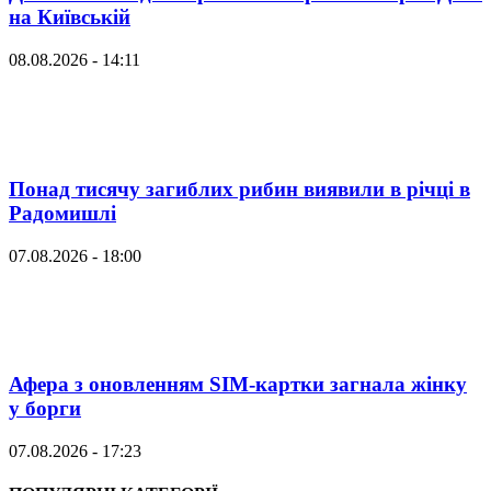
на Київській
08.08.2026 - 14:11
Понад тисячу загиблих рибин виявили в річці в
Радомишлі
07.08.2026 - 18:00
Афера з оновленням SIM-картки загнала жінку
у борги
07.08.2026 - 17:23