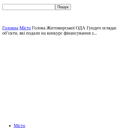
Головна
Місто
Голова Житомирської ОДА Гундич оглядає
об’єкти, які подали на конкурс фінансування з...
Місто