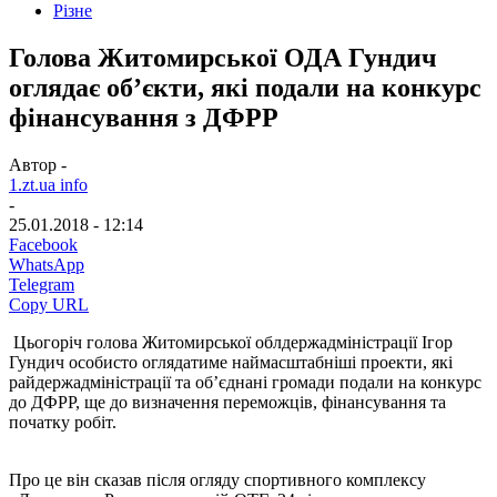
Різне
Голова Житомирської ОДА Гундич
оглядає об’єкти, які подали на конкурс
фінансування з ДФРР
Автор -
1.zt.ua info
-
25.01.2018 - 12:14
Facebook
WhatsApp
Telegram
Copy URL
Цьогоріч голова Житомирської облдержадміністрації Ігор
Гундич особисто оглядатиме наймасштабніші проекти, які
райдержадміністрації та об’єднані громади подали на конкурс
до ДФРР, ще до визначення переможців, фінансування та
початку робіт.
Про це він сказав після огляду спортивного комплексу