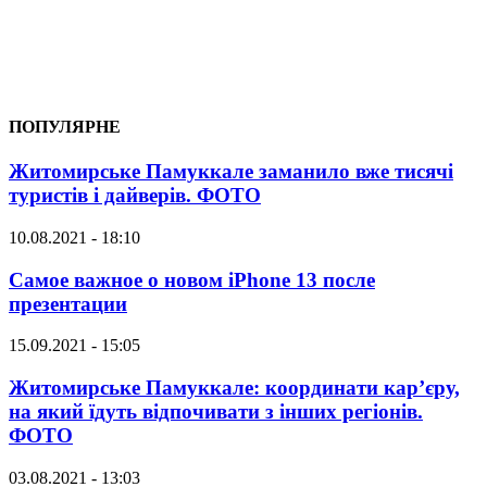
ПОПУЛЯРНЕ
Житомирське Памуккале заманило вже тисячі
туристів і дайверів. ФОТО
10.08.2021 - 18:10
Самое важное о новом iPhone 13 после
презентации
15.09.2021 - 15:05
Житомирське Памуккале: координати кар’єру,
на який їдуть відпочивати з інших регіонів.
ФОТО
03.08.2021 - 13:03