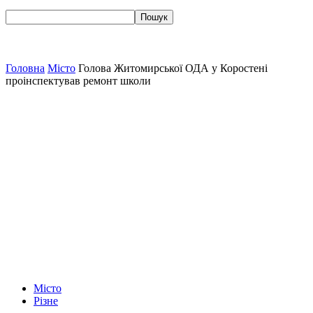
Головна
Місто
Голова Житомирської ОДА у Коростені
проінспектував ремонт школи
Місто
Різне