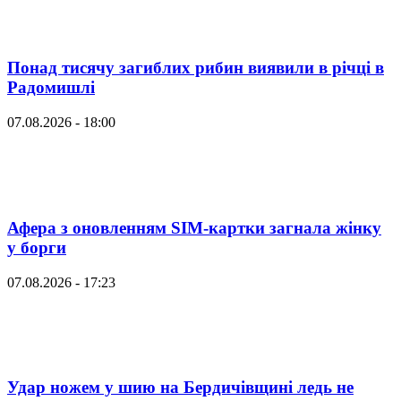
Понад тисячу загиблих рибин виявили в річці в
Радомишлі
07.08.2026 - 18:00
Афера з оновленням SIM-картки загнала жінку
у борги
07.08.2026 - 17:23
Удар ножем у шию на Бердичівщині ледь не