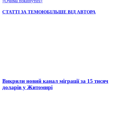
«Очима покинутих»
СТАТТІ ЗА ТЕМОЮ
БІЛЬШЕ ВІД АВТОРА
Викрили новий канал міграції за 15 тисяч
доларів у Житомирі