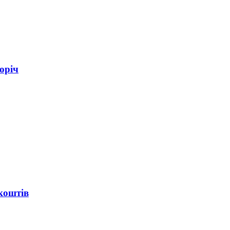
оріч
коштів