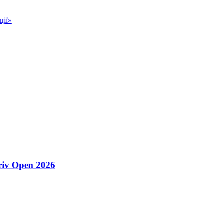
ції»
riv Open 2026