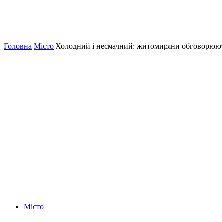
Головна
Місто
Холодний і несмачний: житомиряни обговорюють 
Місто