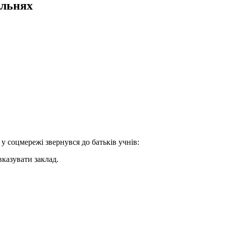
альнях
у соцмережі звернувся до батьків учнів:
вказувати заклад.