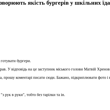
оворюють якість бургерів у шкільних їд
готувати бургери.
трав. У відповідь на це заступник міського голови Матвій Хренов 
та, прошу коментарі писати сюди. Бажано, підкриплювати фото і 
 рук в руки", тобто без тарілки та ін.