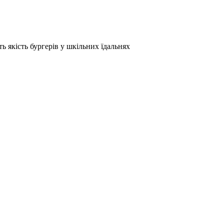
якість бургерів у шкільних їдальнях