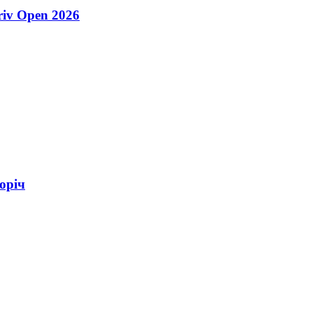
riv Open 2026
оріч