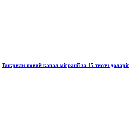
Викрили новий канал міграції за 15 тисяч доларі