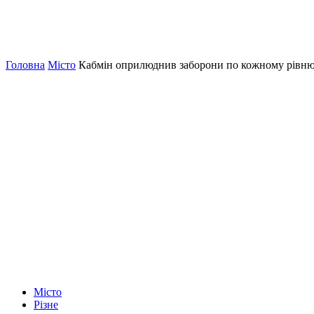
Головна
Місто
Кабмін оприлюднив заборони по кожному рівню
Місто
Різне