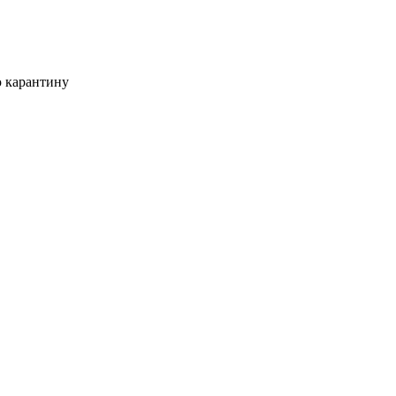
 карантину