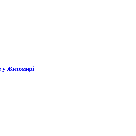
в у Житомирі