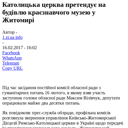
Католицька церква претендує на
будівлю краєзнавчого музею у
Житомирі
Автор -
1.zt.ua info
-
16.02.2017 - 16:02
Facebook
WhatsApp
Telegram
Copy URL
Під час засідання постійної комісії обласної ради з
гуманітарних питань 16 лютого, в якому взяв участь
заступник голови обласної ради Максим Вілівчук, депутати
опрацювали майже два десятки питань.
Як повідомляє прес-служба облради, профільна комісія
розглянула звернення управління Київсько-Житомирської
Дієцезії Римсько-Католицької церкви в Україні щодо передачі