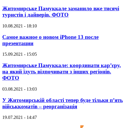
Житомирське Памуккале заманило вже тисячі
туристів і дайверів. ФОТО
10.08.2021 - 18:10
Самое важное о новом iPhone 13 после
презентации
15.09.2021 - 15:05
Житомирське Памуккале: координати кар’єру,
на який їдуть відпочивати з інших регіонів.
ФОТО
03.08.2021 - 13:03
У Житомирській області тепер буде тільки п’ять
військкоматів – реорганізація
19.07.2021 - 14:47