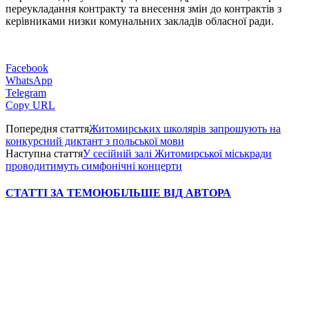
переукладання контракту та внесення змін до контрактів з
керівниками низки комунальних закладів обласної ради.
Facebook
WhatsApp
Telegram
Copy URL
Попередня стаття
Житомирських школярів запрошують на
конкурсний диктант з польської мови
Наступна стаття
У сесійній залі Житомирської міськради
проводитимуть симфонічні концерти
СТАТТІ ЗА ТЕМОЮ
БІЛЬШЕ ВІД АВТОРА