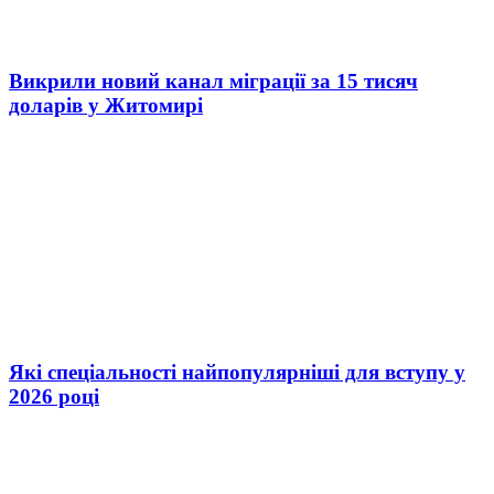
Викрили новий канал міграції за 15 тисяч
доларів у Житомирі
Які спеціальності найпопулярніші для вступу у
2026 році