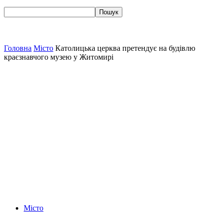
Головна
Місто
Католицька церква претендує на будівлю
краєзнавчого музею у Житомирі
Місто