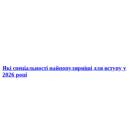
Які спеціальності найпопулярніші для вступу у
2026 році