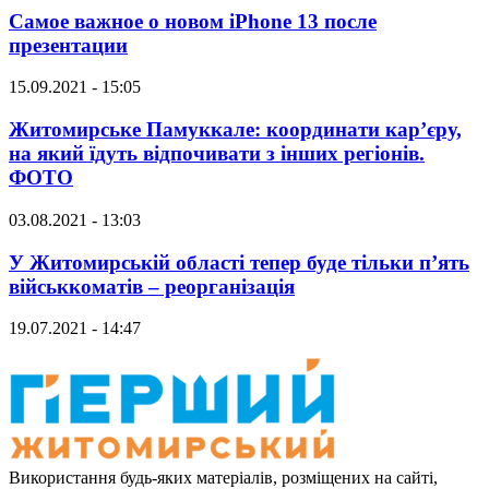
Самое важное о новом iPhone 13 после
презентации
15.09.2021 - 15:05
Житомирське Памуккале: координати кар’єру,
на який їдуть відпочивати з інших регіонів.
ФОТО
03.08.2021 - 13:03
У Житомирській області тепер буде тільки п’ять
військкоматів – реорганізація
19.07.2021 - 14:47
Використання будь-яких матеріалів, розміщених на сайті,