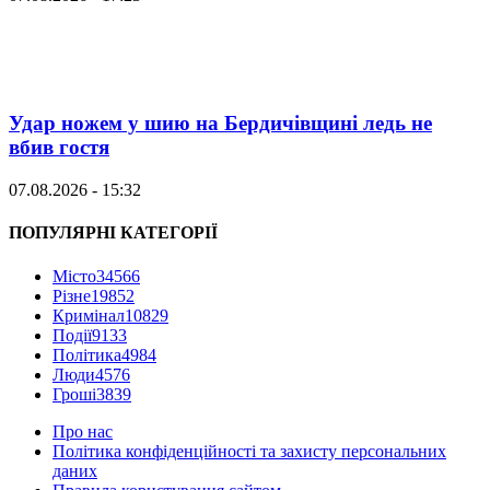
Удар ножем у шию на Бердичівщині ледь не
вбив гостя
07.08.2026 - 15:32
ПОПУЛЯРНІ КАТЕГОРІЇ
Місто
34566
Різне
19852
Кримінал
10829
Події
9133
Політика
4984
Люди
4576
Гроші
3839
Про нас
Політика конфіденційності та захисту персональних
даних