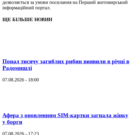
дозволяється за умови посилання на Перший житомирський
інформаційний портал.
ЩЕ БІЛЬШЕ НОВИН
Понад тисячу загиблих рибин виявили в річці в
Радомишлі
07.08.2026 - 18:00
Афера з оновленням SIM-картки загнала жінку
у борги
07.08.2026 - 17:23