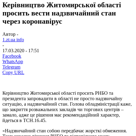
Керівництво Житомирської області
просить вести надзвичайний стан
через коронавірус
Автор -
1.zt.ua info
-
17.03.2020 - 17:51
Facebook
WhatsApp
Telegram
Copy URL
Керівництво Житомирської області просить РНБО та
президента запровадити в області не просто надзвичайну
ситуацію, а надзвичайний стан. Голова обладміністрації каже,
що закриття розважальних закладів чи торгових центрів –
замало, адже це рішення має рекомендаційний характер,
йдеться в ТСН.16.45.
«Надзвичайний стан собою передбачає жорсткі обмеження.