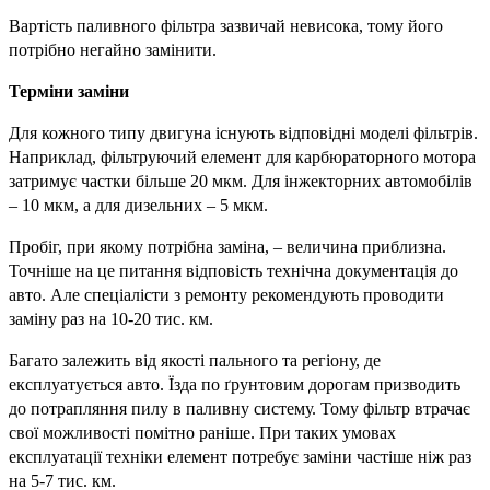
Вартість паливного фільтра зазвичай невисока, тому його 
потрібно негайно замінити.
Терміни заміни
Для кожного типу двигуна існують відповідні моделі фільтрів. 
Наприклад, фільтруючий елемент для карбюраторного мотора 
затримує частки більше 20 мкм. Для інжекторних автомобілів 
– 10 мкм, а для дизельних – 5 мкм.
Пробіг, при якому потрібна заміна, – величина приблизна. 
Точніше на це питання відповість технічна документація до 
авто. Але спеціалісти з ремонту рекомендують проводити 
заміну раз на 10-20 тис. км.
Багато залежить від якості пального та регіону, де 
експлуатується авто. Їзда по ґрунтовим дорогам призводить 
до потрапляння пилу в паливну систему. Тому фільтр втрачає 
свої можливості помітно раніше. При таких умовах 
експлуатації техніки елемент потребує заміни частіше ніж раз 
на 5-7 тис. км.