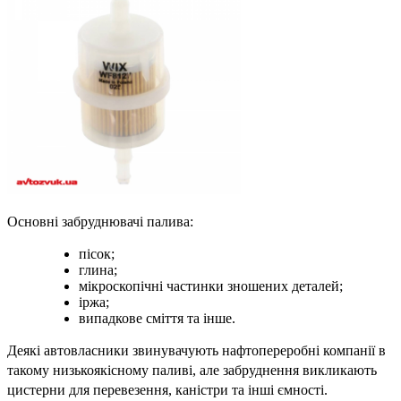
Основні забруднювачі палива:
пісок;
глина;
мікроскопічні частинки зношених деталей;
іржа;
випадкове сміття та інше.
Деякі автовласники звинувачують нафтопереробні компанії в 
такому низькоякісному паливі, але забруднення викликають 
цистерни для перевезення, каністри та інші ємності. 