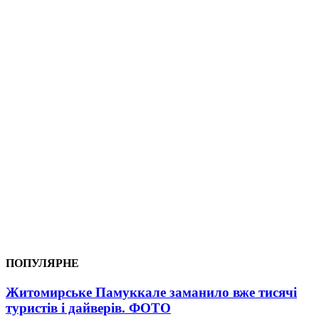
ПОПУЛЯРНЕ
Житомирське Памуккале заманило вже тисячі
туристів і дайверів. ФОТО