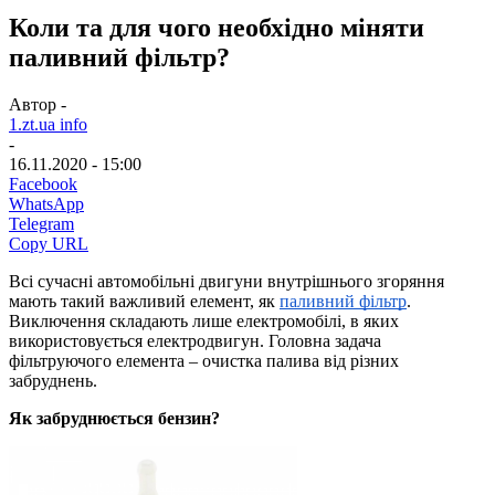
Коли та для чого необхідно міняти
паливний фільтр?
Автор -
1.zt.ua info
-
16.11.2020 - 15:00
Facebook
WhatsApp
Telegram
Copy URL
Всі сучасні автомобільні двигуни внутрішнього згоряння 
мають такий важливий елемент, як 
паливний фільтр
. 
Виключення складають лише електромобілі, в яких 
використовується електродвигун. Головна задача 
фільтруючого елемента – очистка палива від різних 
забруднень.
Як забруднюється бензин?