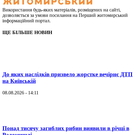
Використання будь-яких матеріалів, розміщених на сайті,
дозволяється за умови посилання на Перший житомирський
інформаційний портал.
ЩЕ БІЛЬШЕ НОВИН
До яких наслідків призвело жорстке вечірнє ДТП
на Київській
08.08.2026 - 14:11
Понад тисячу загиблих рибин виявили в річці в
Радомишлі