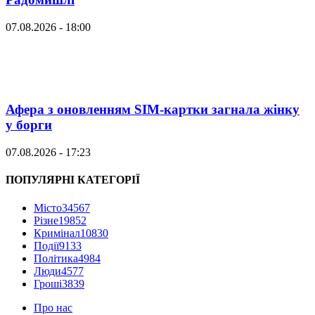
07.08.2026 - 18:00
Афера з оновленням SIM-картки загнала жінку
у борги
07.08.2026 - 17:23
ПОПУЛЯРНІ КАТЕГОРІЇ
Місто
34567
Різне
19852
Кримінал
10830
Події
9133
Політика
4984
Люди
4577
Гроші
3839
Про нас