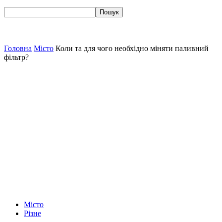
Головна
Місто
Коли та для чого необхідно міняти паливний
фільтр?
Місто
Різне