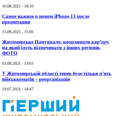
10.08.2021 - 18:10
Самое важное о новом iPhone 13 после
презентации
15.09.2021 - 15:05
Житомирське Памуккале: координати кар’єру,
на який їдуть відпочивати з інших регіонів.
ФОТО
03.08.2021 - 13:03
У Житомирській області тепер буде тільки п’ять
військкоматів – реорганізація
19.07.2021 - 14:47