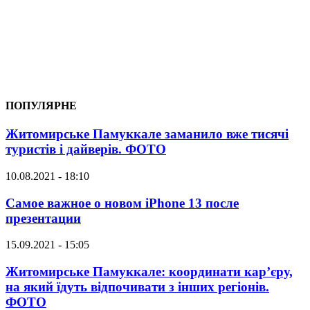
ПОПУЛЯРНЕ
Житомирське Памуккале заманило вже тисячі
туристів і дайверів. ФОТО
10.08.2021 - 18:10
Самое важное о новом iPhone 13 после
презентации
15.09.2021 - 15:05
Житомирське Памуккале: координати кар’єру,
на який їдуть відпочивати з інших регіонів.
ФОТО