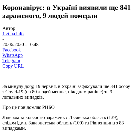
Коронавірус: в Україні виявили ще 841
зараженого, 9 людей померли
Автор -
1.zt.ua info
-
20.06.2020 - 10:48
Facebook
WhatsApp
Telegram
Copy URL
За минулу добу, 19 червня, в Україні зафіксували ще 841 особу
з Covid-19 (на 80 людей менше, ніж днем раніше) та 9
летальних випадків.
Про це повідомляє РНБО
Лідером за кількістю заражень є Львівська область (139),
слідом ідуть Закарпатська область (109) та Рівненщина з 83
випадками.