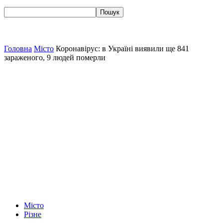
Головна
Місто
Коронавірус: в Україні виявили ще 841
зараженого, 9 людей померли
Місто
Різне