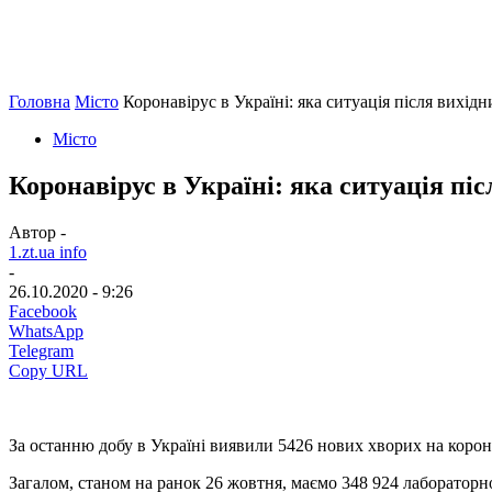
Головна
Місто
Коронавірус в Україні: яка ситуація після вихідн
Місто
Коронавірус в Україні: яка ситуація піс
Автор -
1.zt.ua info
-
26.10.2020 - 9:26
Facebook
WhatsApp
Telegram
Copy URL
За останню добу в Україні виявили 5426 нових хворих на корона
Загалом, станом на ранок 26 жовтня, маємо 348 924 лабораторно