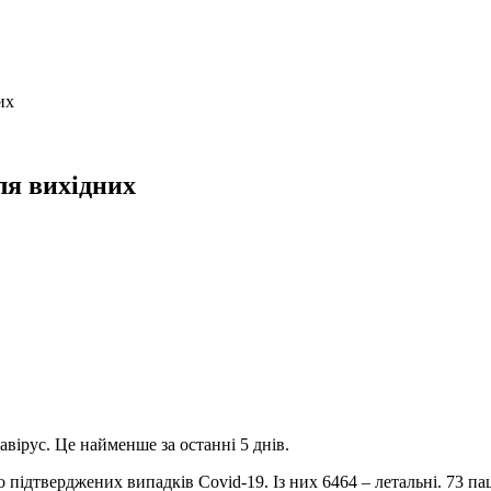
их
ля вихідних
вірус. Це найменше за останні 5 днів.
 підтверджених випадків Covid-19. Із них 6464 – летальні. 73 па