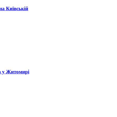
на Київській
в у Житомирі