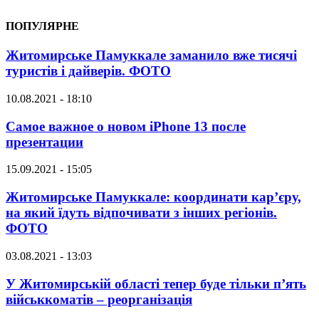
ПОПУЛЯРНЕ
Житомирське Памуккале заманило вже тисячі
туристів і дайверів. ФОТО
10.08.2021 - 18:10
Самое важное о новом iPhone 13 после
презентации
15.09.2021 - 15:05
Житомирське Памуккале: координати кар’єру,
на який їдуть відпочивати з інших регіонів.
ФОТО
03.08.2021 - 13:03
У Житомирській області тепер буде тільки п’ять
військкоматів – реорганізація