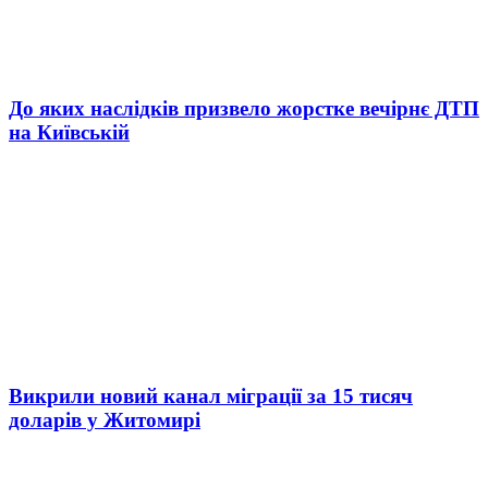
До яких наслідків призвело жорстке вечірнє ДТП
на Київській
Викрили новий канал міграції за 15 тисяч
доларів у Житомирі