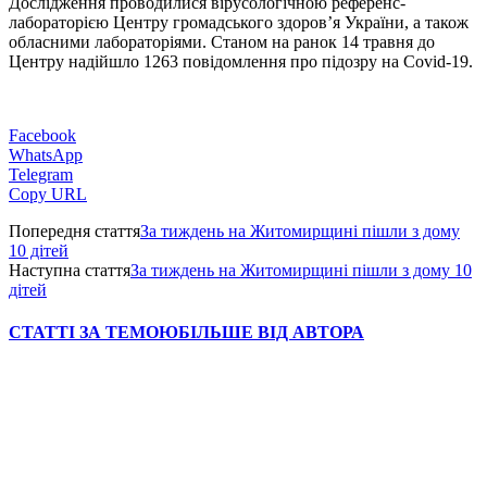
Дослідження проводилися вірусологічною референс-
лабораторією Центру громадського здоров’я України, а також
обласними лабораторіями. Станом на ранок 14 травня до
Центру надійшло 1263 повідомлення про підозру на Covid-19.
Facebook
WhatsApp
Telegram
Copy URL
Попередня стаття
За тиждень на Житомирщині пішли з дому
10 дітей
Наступна стаття
За тиждень на Житомирщині пішли з дому 10
дітей
СТАТТІ ЗА ТЕМОЮ
БІЛЬШЕ ВІД АВТОРА