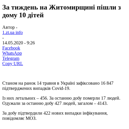
За тиждень на Житомирщині пішли з
дому 10 дітей
Автор -
1.zt.ua info
-
14.05.2020 - 9:26
Facebook
WhatsApp
Telegram
Copy URL
Станом на ранок 14 травня в Україні зафіксовано 16 847
підтверджених випадків Covid-19.
Із них летальних – 456. За останню добу померли 17 людей.
Одужали за останню добу 427 людей, загалом – 4143.
За добу підтвердили 422 нових випадки інфікування,
повідомляє МОЗ.