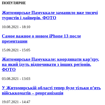
ПОПУЛЯРНЕ
Житомирське Памуккале заманило вже тисячі
туристів і дайверів. ФОТО
10.08.2021 - 18:10
Самое важное о новом iPhone 13 после
презентации
15.09.2021 - 15:05
Житомирське Памуккале: координати кар’єру,
на який їдуть відпочивати з інших регіонів.
ФОТО
03.08.2021 - 13:03
У Житомирській області тепер буде тільки п’ять
військкоматів – реорганізація
19.07.2021 - 14:47