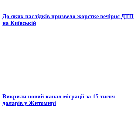
До яких наслідків призвело жорстке вечірнє ДТП
на Київській
Викрили новий канал міграції за 15 тисяч
доларів у Житомирі