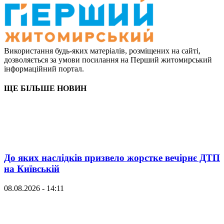
Використання будь-яких матеріалів, розміщених на сайті,
дозволяється за умови посилання на Перший житомирський
інформаційний портал.
ЩЕ БІЛЬШЕ НОВИН
До яких наслідків призвело жорстке вечірнє ДТП
на Київській
08.08.2026 - 14:11