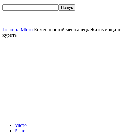
Головна
Місто
Кожен шостий мешканець Житомирщини –
курить
Місто
Різне