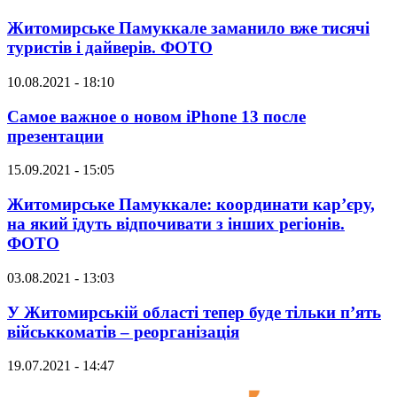
Житомирське Памуккале заманило вже тисячі
туристів і дайверів. ФОТО
10.08.2021 - 18:10
Самое важное о новом iPhone 13 после
презентации
15.09.2021 - 15:05
Житомирське Памуккале: координати кар’єру,
на який їдуть відпочивати з інших регіонів.
ФОТО
03.08.2021 - 13:03
У Житомирській області тепер буде тільки п’ять
військкоматів – реорганізація
19.07.2021 - 14:47