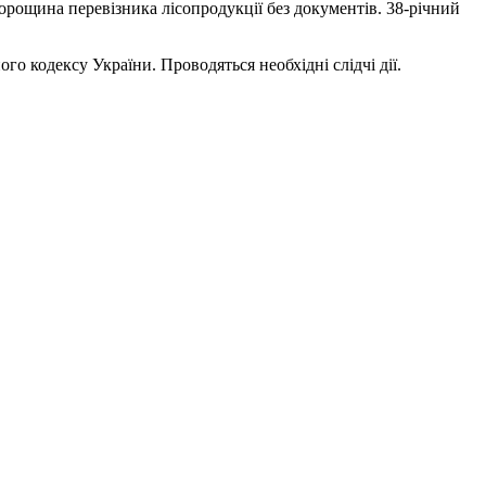
орощина перевізника лісопродукції без документів. 38-річний
о кодексу України. Проводяться необхідні слідчі дії.