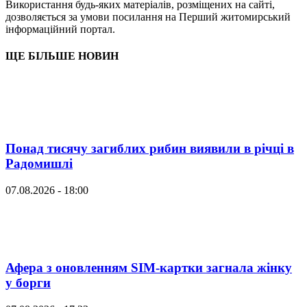
Використання будь-яких матеріалів, розміщених на сайті,
дозволяється за умови посилання на Перший житомирський
інформаційний портал.
ЩЕ БІЛЬШЕ НОВИН
Понад тисячу загиблих рибин виявили в річці в
Радомишлі
07.08.2026 - 18:00
Афера з оновленням SIM-картки загнала жінку
у борги