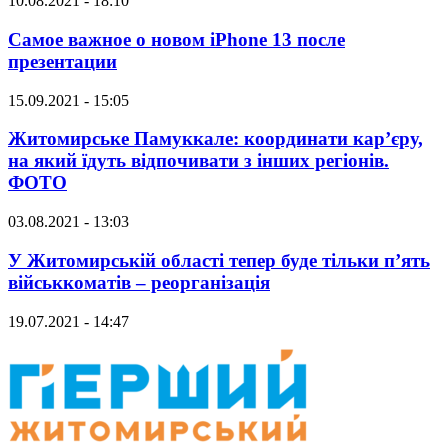
10.08.2021 - 18:10
Самое важное о новом iPhone 13 после
презентации
15.09.2021 - 15:05
Житомирське Памуккале: координати кар’єру,
на який їдуть відпочивати з інших регіонів.
ФОТО
03.08.2021 - 13:03
У Житомирській області тепер буде тільки п’ять
військкоматів – реорганізація
19.07.2021 - 14:47