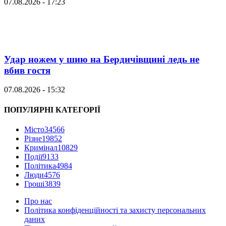
07.08.2026 - 17:23
Удар ножем у шию на Бердичівщині ледь не
вбив гостя
07.08.2026 - 15:32
ПОПУЛЯРНІ КАТЕГОРІЇ
Місто
34566
Різне
19852
Кримінал
10829
Події
9133
Політика
4984
Люди
4576
Гроші
3839
Про нас
Політика конфіденційності та захисту персональних
даних