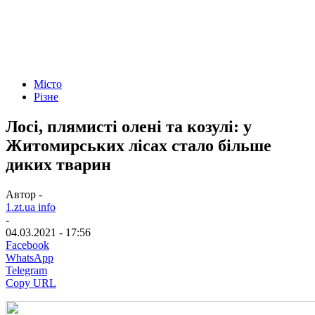
Місто
Різне
Лосі, плямисті олені та козулі: у
Житомирських лісах стало більше
диких тварин
Автор -
1.zt.ua info
-
04.03.2021 - 17:56
Facebook
WhatsApp
Telegram
Copy URL