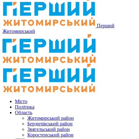
Перший
Житомирський
Місто
Політика
Область
Житомирський район
Бердичівський район
Звягельський район
Коростенський район