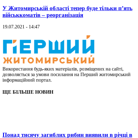
У Житомирській області тепер буде тільки п’ять
військкоматів – реорганізація
19.07.2021 - 14:47
Використання будь-яких матеріалів, розміщених на сайті,
дозволяється за умови посилання на Перший житомирський
інформаційний портал.
ЩЕ БІЛЬШЕ НОВИН
Понад тисячу загиблих рибин виявили в річці в