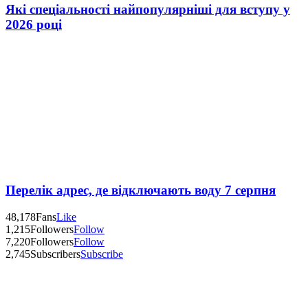
Які спеціальності найпопулярніші для вступу у
2026 році
Перелік адрес, де відключають воду 7 серпня
48,178
Fans
Like
1,215
Followers
Follow
7,220
Followers
Follow
2,745
Subscribers
Subscribe