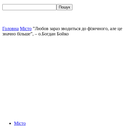
Головна
Місто
”Любов зараз зводиться до фізичного, але це
значно більше”, – о.Богдан Бойко
Місто