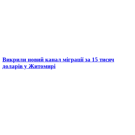
Викрили новий канал міграції за 15 тисяч
доларів у Житомирі