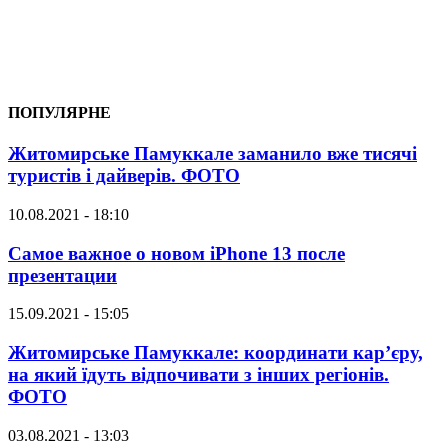
ПОПУЛЯРНЕ
Житомирське Памуккале заманило вже тисячі
туристів і дайверів. ФОТО
10.08.2021 - 18:10
Самое важное о новом iPhone 13 после
презентации
15.09.2021 - 15:05
Житомирське Памуккале: координати кар’єру,
на який їдуть відпочивати з інших регіонів.
ФОТО
03.08.2021 - 13:03