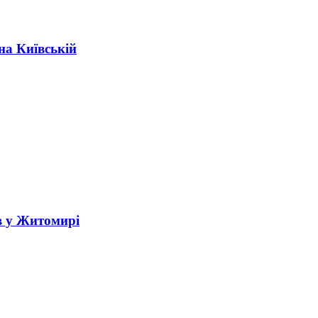
на Київській
в у Житомирі