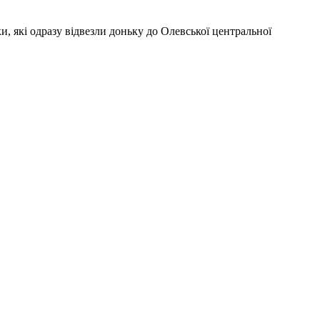
ки, які одразу відвезли доньку до Олевської центральної