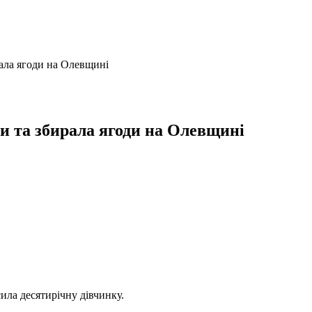
ала ягоди на Олевщині
и та збирала ягоди на Олевщині
сила десятирічну дівчинку.