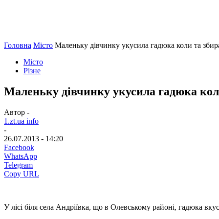
Головна
Місто
Маленьку дівчинку укусила гадюка коли та збир
Місто
Різне
Маленьку дівчинку укусила гадюка кол
Автор -
1.zt.ua info
-
26.07.2013 - 14:20
Facebook
WhatsApp
Telegram
Copy URL
У лісі біля села Андріївка, що в Олевському районі, гадюка вку