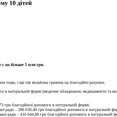
му 10 дітей
оги
на більше 5 млн грн.
ння тощо, і ще пів мільйона гривень на благодійні рахунки.
оги в натуральній формі (медичне обладнання, медикаменти та в
73 грн благодійної допомоги в натуральній формі;
ї ради – 286 030,40 грн благодійної допомоги в натуральній фо
кої ради – 416 644,88 грн благодійної допомоги в натуральній ф