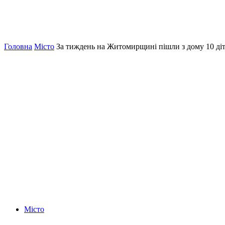
Головна
Місто
За тиждень на Житомирщині пішли з дому 10 ді
Місто