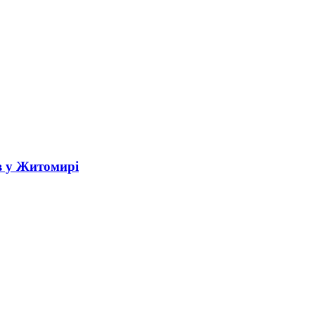
в у Житомирі