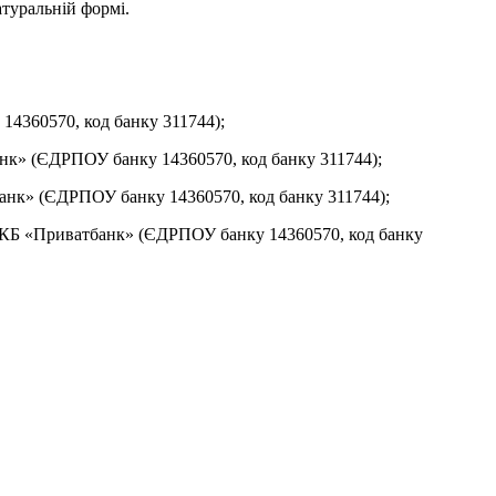
атуральній формі.
360570, код банку 311744);
к» (ЄДРПОУ банку 14360570, код банку 311744);
нк» (ЄДРПОУ банку 14360570, код банку 311744);
 КБ «Приватбанк» (ЄДРПОУ банку 14360570, код банку