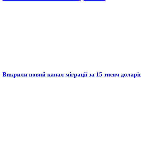
Викрили новий канал міграції за 15 тисяч доларі