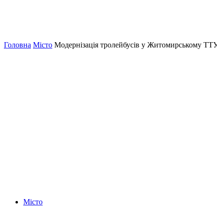
Головна
Місто
Модернізація тролейбусів у Житомирському Т
Місто