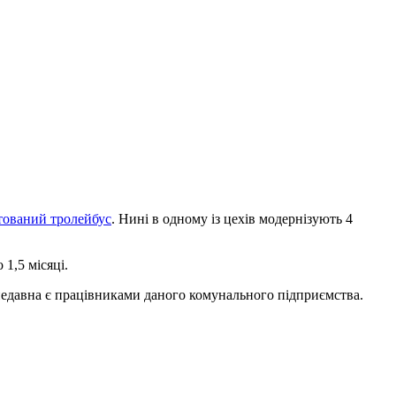
тований тролейбус
. Нині в одному із цехів модернізують 4
1,5 місяці.
днедавна є працівниками даного комунального підприємства.