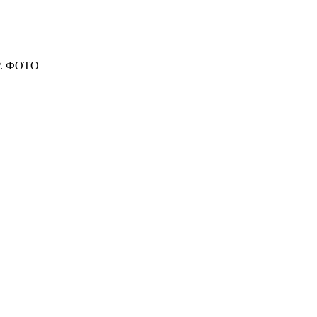
ТУ. ФОТО