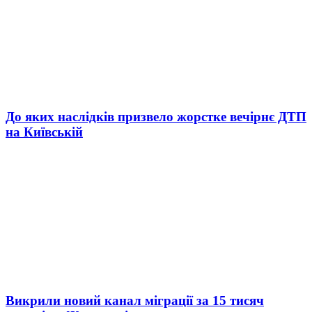
До яких наслідків призвело жорстке вечірнє ДТП
на Київській
Викрили новий канал міграції за 15 тисяч