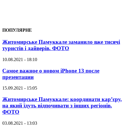
ПОПУЛЯРНЕ
Житомирське Памуккале заманило вже тисячі
туристів і дайверів. ФОТО
10.08.2021 - 18:10
Самое важное о новом iPhone 13 после
презентации
15.09.2021 - 15:05
Житомирське Памуккале: координати кар’єру,
на який їдуть відпочивати з інших регіонів.
ФОТО
03.08.2021 - 13:03