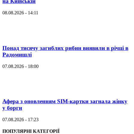
на Київській
08.08.2026 - 14:11
Понад тисячу загиблих рибин виявили в річці в
Радомишлі
07.08.2026 - 18:00
Афера з оновленням SIM-картки загнала жінку
у борги
07.08.2026 - 17:23
ПОПУЛЯРНІ КАТЕГОРІЇ