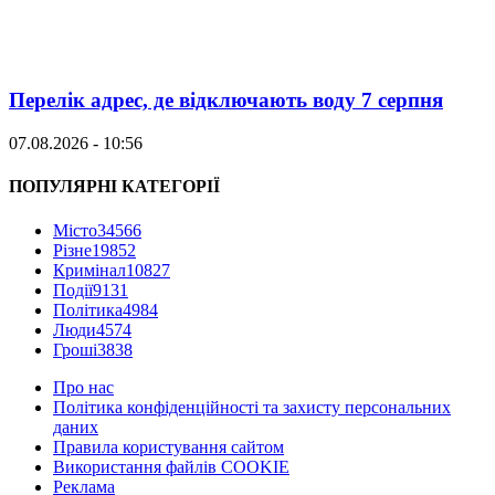
Перелік адрес, де відключають воду 7 серпня
07.08.2026 - 10:56
ПОПУЛЯРНІ КАТЕГОРІЇ
Місто
34566
Різне
19852
Кримінал
10827
Події
9131
Політика
4984
Люди
4574
Гроші
3838
Про нас
Політика конфіденційності та захисту персональних
даних
Правила користування сайтом
Використання файлів COOKIE
Реклама