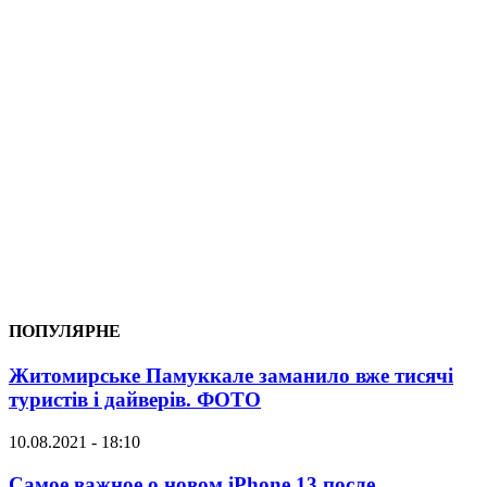
ПОПУЛЯРНЕ
Житомирське Памуккале заманило вже тисячі
туристів і дайверів. ФОТО
10.08.2021 - 18:10
Самое важное о новом iPhone 13 после