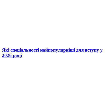
Які спеціальності найпопулярніші для вступу у
2026 році