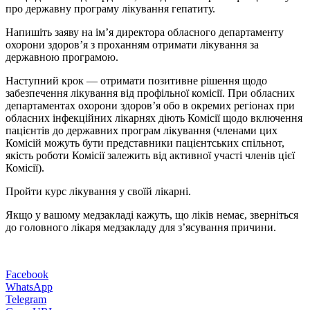
про державну програму лікування гепатиту.
Напишіть заяву на ім’я директора обласного департаменту
охорони здоров’я з проханням отримати лікування за
державною програмою.
Наступний крок — отримати позитивне рішення щодо
забезпечення лікування від профільної комісії. При обласних
департаментах охорони здоров’я обо в окремих регіонах при
обласних інфекційних лікарнях діють Комісії щодо включення
пацієнтів до державних програм лікування (членами цих
Комісій можуть бути представники пацієнтських спільнот,
якість роботи Комісії залежить від активної участі членів цієї
Комісії).
Пройти курс лікування у своїй лікарні.
Якщо у вашому медзакладі кажуть, що ліків немає, зверніться
до головного лікаря медзакладу для з’ясування причини.
Facebook
WhatsApp
Telegram