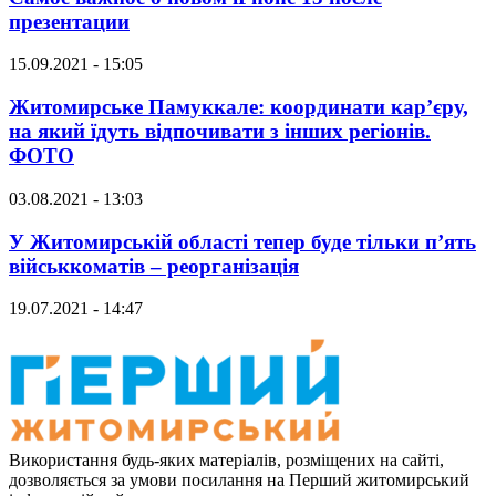
презентации
15.09.2021 - 15:05
Житомирське Памуккале: координати кар’єру,
на який їдуть відпочивати з інших регіонів.
ФОТО
03.08.2021 - 13:03
У Житомирській області тепер буде тільки п’ять
військкоматів – реорганізація
19.07.2021 - 14:47
Використання будь-яких матеріалів, розміщених на сайті,
дозволяється за умови посилання на Перший житомирський