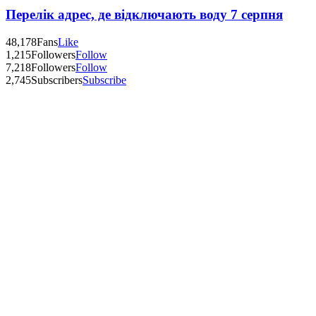
Перелік адрес, де відключають воду 7 серпня
48,178
Fans
Like
1,215
Followers
Follow
7,218
Followers
Follow
2,745
Subscribers
Subscribe