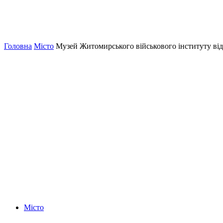
Головна
Місто
Музей Житомирського військового інституту відві
Місто