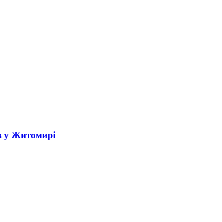
в у Житомирі