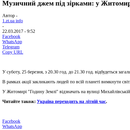
Музичний джем під зірками: у Житомирі
Автор -
1.zt.ua info
-
22.03.2017 - 9:52
Facebook
WhatsApp
Telegram
Copy URL
У суботу, 25 березня, з 20.30 год. до 21.30 год. відбудеться заг
В рамках акції закликають людей по всій планеті вимкнути світ
У Житомирі "Годину Землі" відзначать на вулиці Михайлівській,
Читайте також:
Україна переходить на літній час
.
Facebook
WhatsApp