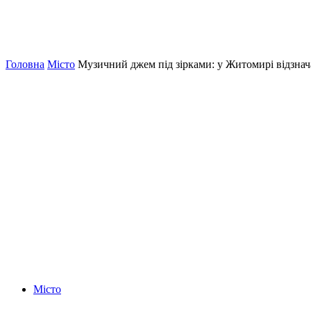
Головна
Місто
Музичний джем під зірками: у Житомирі відзнач
Місто