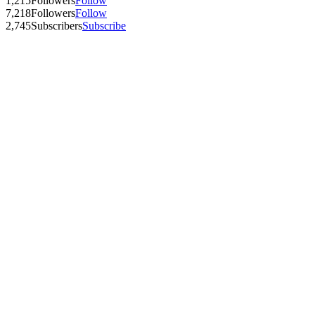
1,215
Followers
Follow
7,218
Followers
Follow
2,745
Subscribers
Subscribe