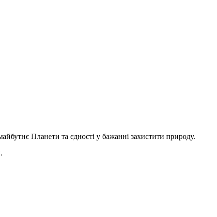
 майбутнє Планети та єдності у бажанні захистити природу.
.