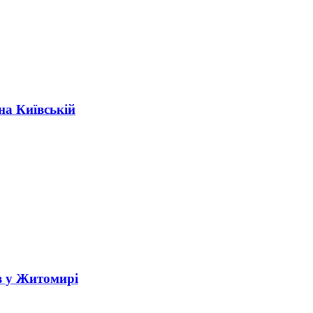
на Київській
в у Житомирі