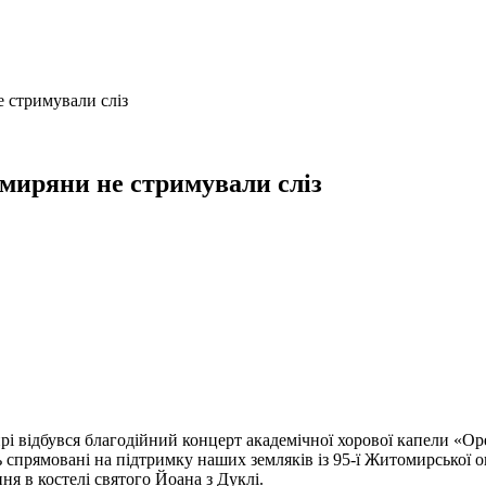
 стримували сліз
омиряни не стримували сліз
ирі відбувся благодійний концерт академічної хорової капели «О
спрямовані на підтримку наших земляків із 95-ї Житомирської окр
ня в костелі святого Йоана з Дуклі.