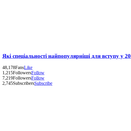
Які спеціальності найпопулярніші для вступу у 20
48,178
Fans
Like
1,215
Followers
Follow
7,219
Followers
Follow
2,745
Subscribers
Subscribe