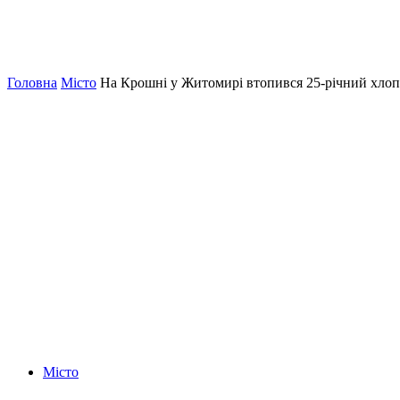
Головна
Місто
На Крошні у Житомирі втопився 25-річний хло
Місто