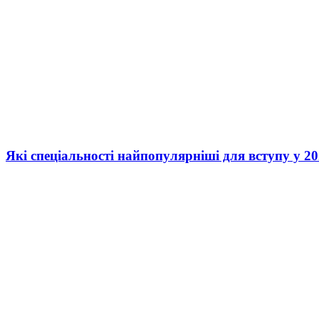
Які спеціальності найпопулярніші для вступу у 20