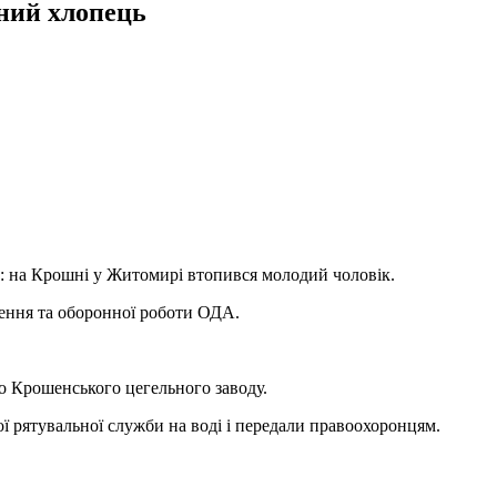
ний хлопець
: на Крошні у Житомирі втопився молодий чоловік.
лення та оборонної роботи ОДА.
о Крошенського цегельного заводу.
ої рятувальної служби на воді і передали правоохоронцям.