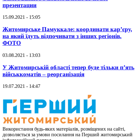
презентации
15.09.2021 - 15:05
Житомирське Памуккале: координати кар’єру,
на який їдуть відпочивати з інших регіонів.
ФОТО
03.08.2021 - 13:03
У Житомирській області тепер буде тільки п’ять
військкоматів – реорганізація
19.07.2021 - 14:47
Використання будь-яких матеріалів, розміщених на сайті,
дозволяється за умови посилання на Перший житомирський