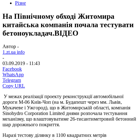
Різне
На Північному обході Житомира
китайська компанія почала тестувати
бетоноукладач.ВІДЕО
Автор -
1.zt.ua info
-
03.09.2019 - 11:43
Facebook
WhatsApp
Telegram
Copy URL
У межах реалізації проекту реконструкції автомобільної
дороги М-06 Київ-Чоп (на м. Будапешт через мм. Львів,
Мукачеве і Ужгород), що в Житомирській області, компанія
Sinohydro Corporation Limited днями розпочала тестування
механізму, що влаштовуватиме 26-тисантиметровий бетонний
шар дорожнього покриття.
Наразі тестову ділянку в 1100 квадратних метрів