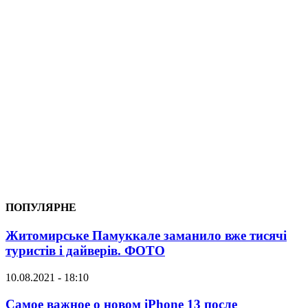
ПОПУЛЯРНЕ
Житомирське Памуккале заманило вже тисячі
туристів і дайверів. ФОТО
10.08.2021 - 18:10
Самое важное о новом iPhone 13 после