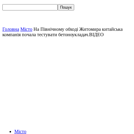
Головна
Місто
На Північному обході Житомира китайська
компанія почала тестувати бетоноукладач.ВІДЕО
Місто