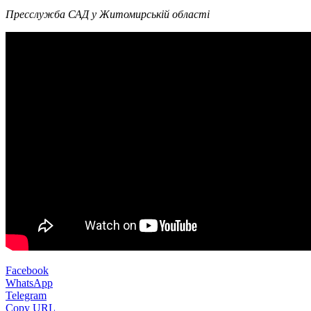
Пресслужба САД у Житомирській області
Facebook
WhatsApp
Telegram
Copy URL