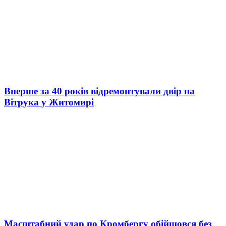
Вперше за 40 років відремонтували двір на
Вітрука у Житомирі
Масштабний удар по Кромбергу обійшовся без