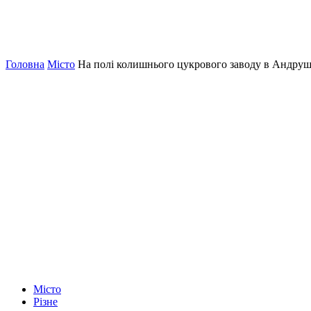
Головна
Місто
На полі колишнього цукрового заводу в Андруш
Місто
Різне