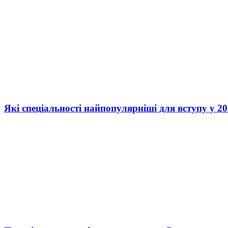
Які спеціальності найпопулярніші для вступу у 20