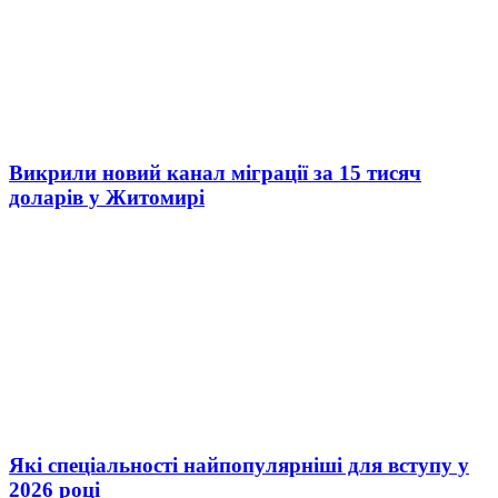
Викрили новий канал міграції за 15 тисяч
доларів у Житомирі
Які спеціальності найпопулярніші для вступу у
2026 році