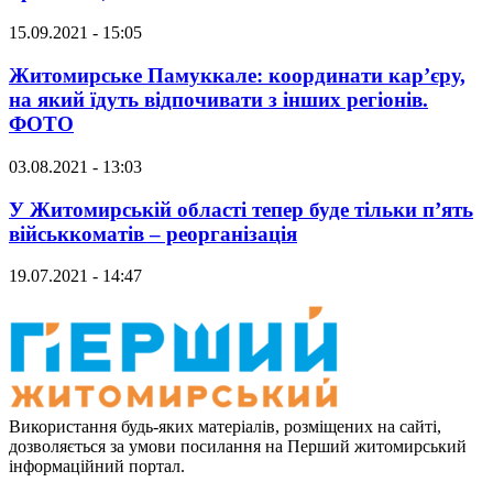
15.09.2021 - 15:05
Житомирське Памуккале: координати кар’єру,
на який їдуть відпочивати з інших регіонів.
ФОТО
03.08.2021 - 13:03
У Житомирській області тепер буде тільки п’ять
військкоматів – реорганізація
19.07.2021 - 14:47
Використання будь-яких матеріалів, розміщених на сайті,
дозволяється за умови посилання на Перший житомирський
інформаційний портал.