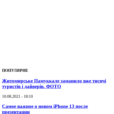
ПОПУЛЯРНЕ
Житомирське Памуккале заманило вже тисячі
туристів і дайверів. ФОТО
10.08.2021 - 18:10
Самое важное о новом iPhone 13 после
презентации