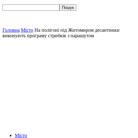
Головна
Місто
На полігоні під Житомиром десантники
виконують програму стрибків з парашутом
Місто