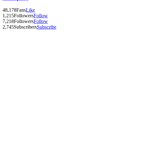
48,178
Fans
Like
1,215
Followers
Follow
7,218
Followers
Follow
2,745
Subscribers
Subscribe